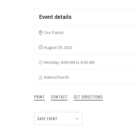
Event details
Our Parish
August 29, 2022
Monday, 8:00 AM to 9:30 AM
NativeChurch
PRINT
CONTACT
GET DIRECTIONS
SAVE EVENT