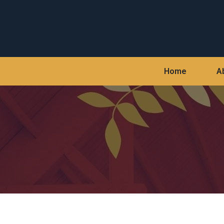
Home
A