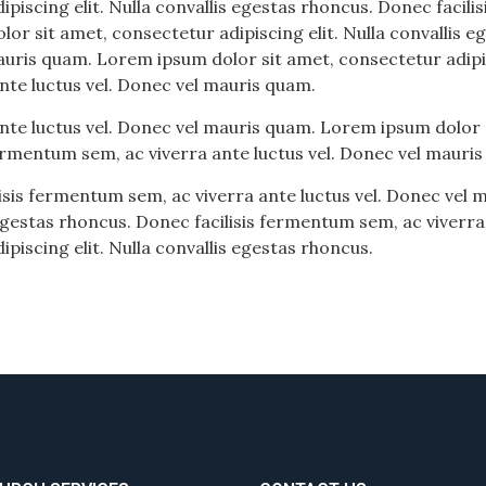
piscing elit. Nulla convallis egestas rhoncus. Donec facili
or sit amet, consectetur adipiscing elit. Nulla convallis 
auris quam. Lorem ipsum dolor sit amet, consectetur adipis
nte luctus vel. Donec vel mauris quam.
nte luctus vel. Donec vel mauris quam. Lorem ipsum dolor si
fermentum sem, ac viverra ante luctus vel. Donec vel mauri
lisis fermentum sem, ac viverra ante luctus vel. Donec vel
 egestas rhoncus. Donec facilisis fermentum sem, ac viverra
piscing elit. Nulla convallis egestas rhoncus.