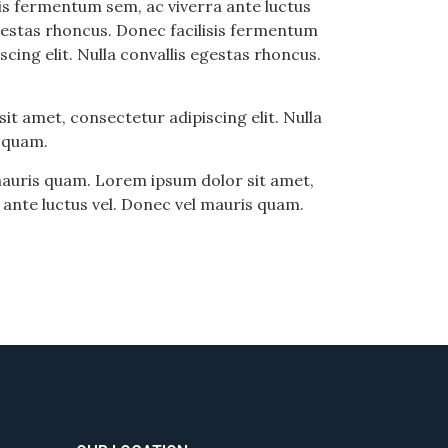
sis fermentum sem, ac viverra ante luctus
egestas rhoncus. Donec facilisis fermentum
cing elit. Nulla convallis egestas rhoncus.
t amet, consectetur adipiscing elit. Nulla
s quam.
 mauris quam. Lorem ipsum dolor sit amet,
 ante luctus vel. Donec vel mauris quam.